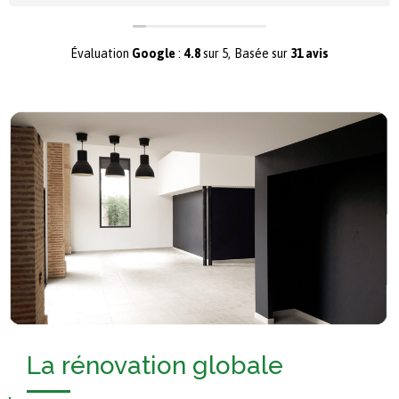
maison à Toulouse
Évaluation
Google
:
4.8
sur 5,
Basée sur
31 avis
La rénovation globale