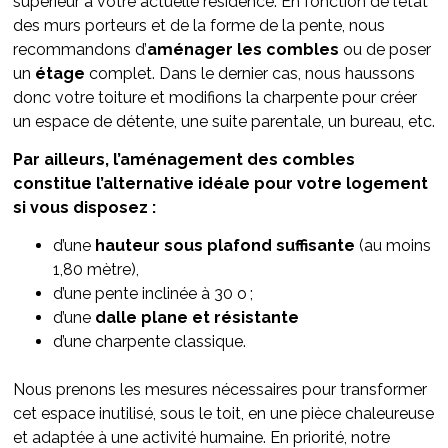
supérieur à votre actuelle résidence. En fonction de l’état
des murs porteurs et de la forme de la pente, nous
recommandons d’
aménager les combles
ou de poser
un
étage
complet. Dans le dernier cas, nous haussons
donc votre toiture et modifions la charpente pour créer
un espace de détente, une suite parentale, un bureau, etc.
Par ailleurs, l’aménagement des combles
constitue l’alternative idéale pour votre logement
si vous disposez :
d’une
hauteur sous plafond suffisante
(au moins
1,80 mètre),
d’une pente inclinée à 30 o ;
d’une
dalle plane et résistante
d’une charpente classique.
Nous prenons les mesures nécessaires pour transformer
cet espace inutilisé, sous le toit, en une pièce chaleureuse
et adaptée à une activité humaine. En priorité, notre