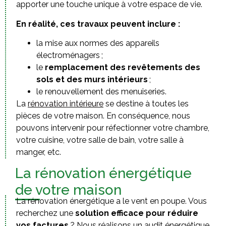
apporter une touche unique à votre espace de vie.
En réalité, ces travaux peuvent inclure :
la mise aux normes des appareils
électroménagers ;
le
remplacement des revêtements des
sols et des murs intérieurs
;
le renouvellement des menuiseries.
La
rénovation intérieure
se destine à toutes les
pièces de votre maison. En conséquence, nous
pouvons intervenir pour réfectionner votre chambre,
votre cuisine, votre salle de bain, votre salle à
manger, etc.
La rénovation énergétique
de votre maison
La rénovation énergétique a le vent en poupe. Vous
recherchez une
solution efficace pour réduire
vos factures
? Nous réalisons un audit énergétique