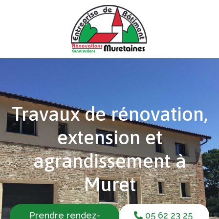
Travaux de rénovation,
extension et
agrandissement à
Muret
Prendre rendez-
05 62 23 25